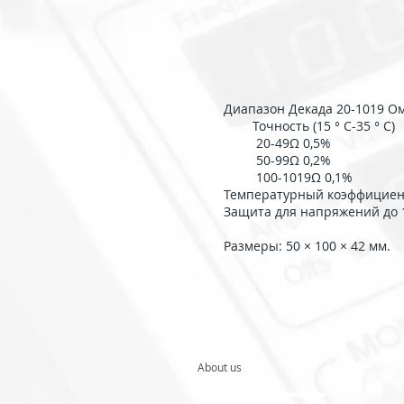
Диапазон Декада 20-1019 Ом
Точность (15 ° C-35 ° C)
20-49Ω 0,5%
50-99Ω 0,2%
100-1019Ω 0,1%
Температурный коэффициент
Защита для напряжений до 
Размеры: 50 × 100 × 42 мм.
About us