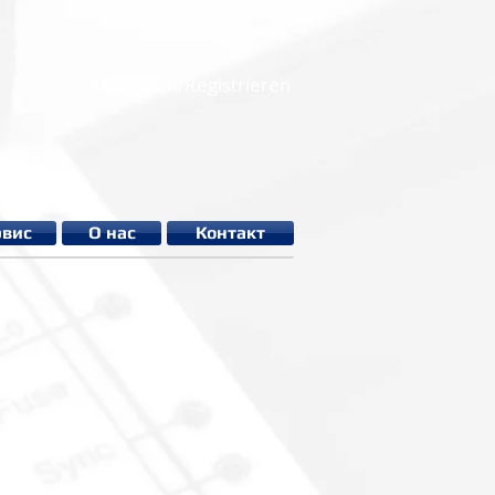
Anmelden/Registrieren
рвис
О нас
Контакт