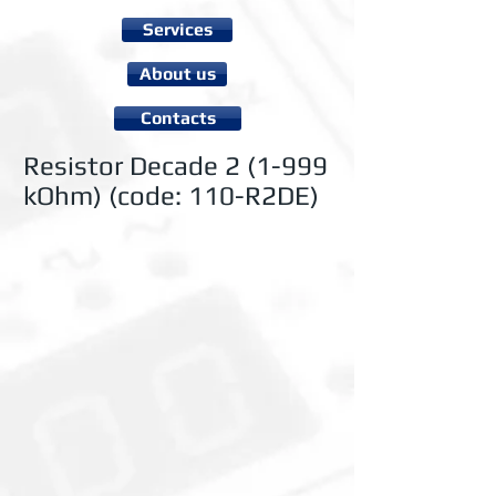
Services
About us
Contacts
Resistor Decade 2 (1-999
kOhm) (code: 110-R2DE)