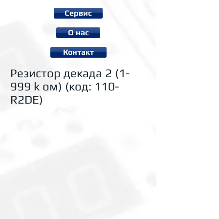
Сервис
О нас
Контакт
Резистор декада 2 (1-
999 k ом) (код: 110-
R2DE)