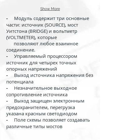
Show More
-
Модуль содержит три основные
части: источник (SOURCE), мост
Уитстона (BRIDGE) и вольтметр
(VOLTMETER), которые
позволяют любое взаимное
соединение.
-
Управляемый процессором
источник для четырех точных
опорных напряжений
-
Выход источника напряжения без
потенциала
-
Незначительное выходное
сопротивление источника
-
Выход защищен электронным
предохранителем, перегрузка
указана красным светодиодом
-
Поле схемы позволяет создавать
различные типы мостов