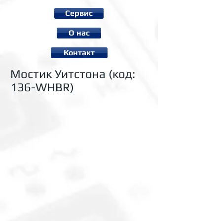
Сервис
О нас
Контакт
Mостик Уитстона (код:
136-WHBR)