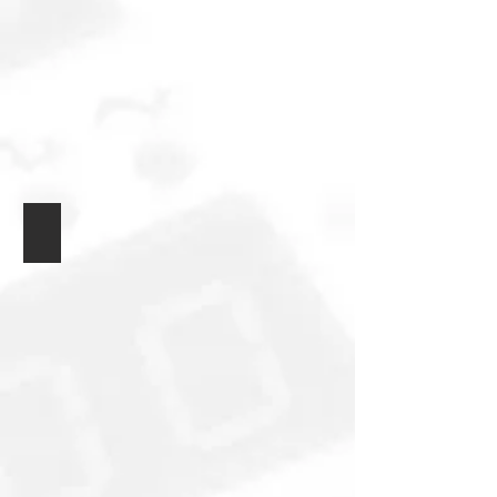
Плато распределения питания MOB2