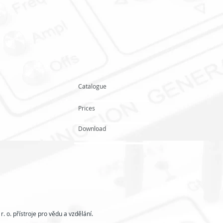
Catalogue
Prices
Download
 o. přístroje pro vědu a vzdělání.