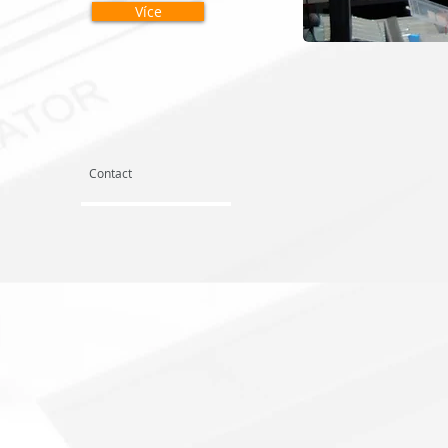
Více
Contact