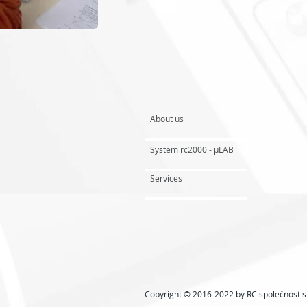
About us
System rc2000 - µLAB
Services
Copyright © 2016-2022 by RC společnost s r.