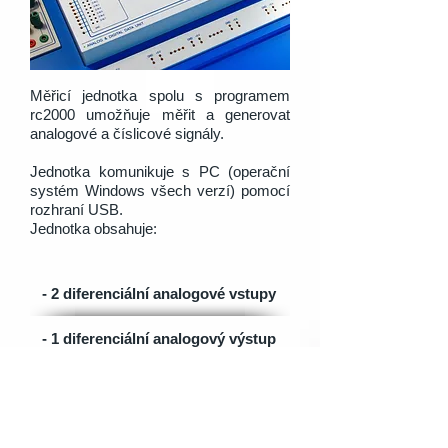
Měřicí jednotka spolu s programem
rc2000 umožňuje měřit a generovat
analogové a číslicové signály.
Jednotka komunikuje s PC (operační
systém Windows všech verzí) pomocí
rozhraní USB.
Jednotka obsahuje:
- 2 diferenciální analogové vstupy
- 1 diferenciální analogový výstup
- 8 digitálních vstupů a výstupů
- 2 čitačové vstupy