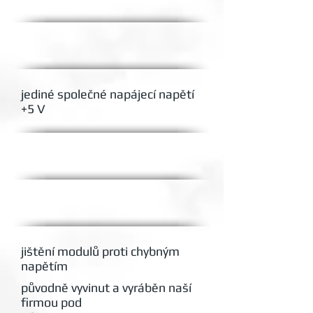
jediné společné napájecí napětí
+5 V
jištění modulů proti chybným
napětím
původně vyvinut a vyráběn naší
firmou pod