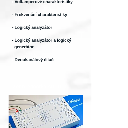
- Voltampérové charakteristiky
- Frekvenční charakteristiky
- Logický analyzátor
- Logický analyzátor a logický
generátor
- Dvoukanálový čitač
Měřicí jednotka ADDU