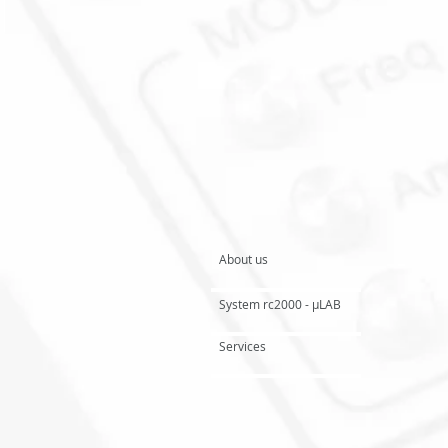
About us
System rc2000 - µLAB
Services