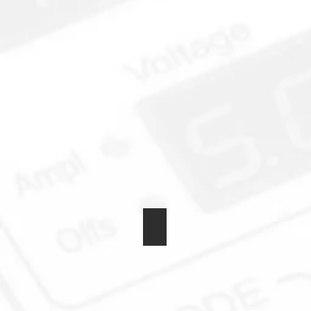
Spule