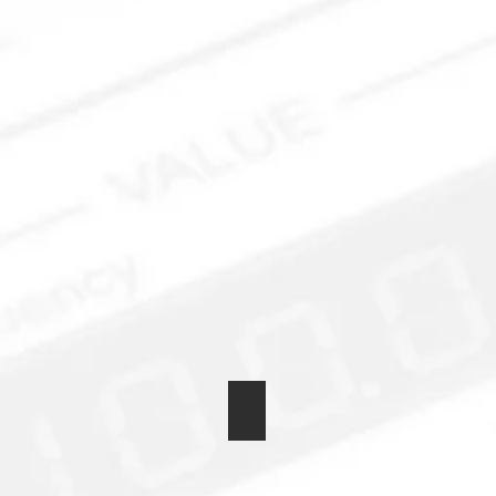
Kondensatordekade