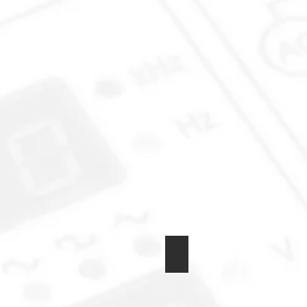
Kondensatorset