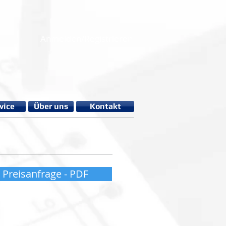
Anmelden/Registrieren
vice
Über uns
Kontakt
Preisanfrage - PDF