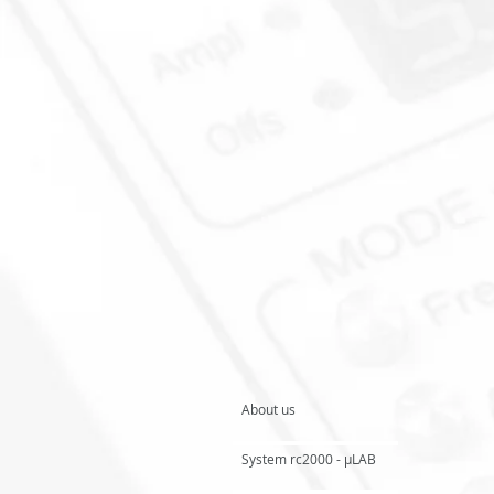
About us
System rc2000 - µLAB