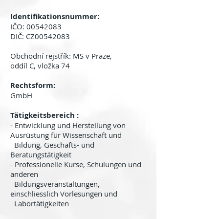
Identifikationsnummer:
IČO:
00542083
DIČ: CZ00542083
Obchodní rejstřík: MS v Praze,
oddíl C, vložka 74
Rechtsform:
GmbH
Tätigkeitsbereich :
- Entwicklung und Herstellung von
Ausrüstung für Wissenschaft
und
Bildung, Geschäfts- und
Beratungstätigkeit
- Professionelle Kurse, Schulungen und
anderen
Bildungsveranstaltungen,
einschliesslich Vorlesungen und
Labortätigkeiten