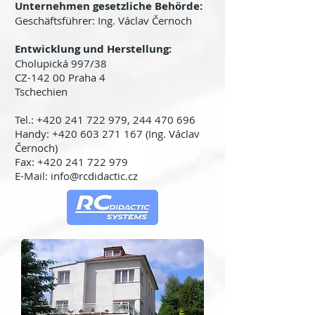
Unternehmen gesetzliche Behörde:
Geschäftsführer: Ing. Václav Černoch
Entwicklung und Herstellung:
Cholupická 997/38
CZ-142 00 Praha 4
Tschechien
Tel.:
+420 241 722 979
,
244 470 696
Handy: +420 603 271 1­67 (Ing. Václav
Černoch)
Fax: +420 241 722 979
E-Mail: info@rcdidactic.cz