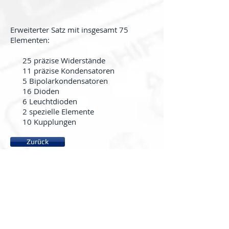
Erweiterter Satz mit insgesamt 75
Elementen:
25 präzise Widerstände
11 präzise Kondensatoren
5 Bipolarkondensatoren
16 Dioden
6 Leuchtdioden
2 spezielle Elemente
10 Kupplungen
Zurück
About us
System rc2000 - µLAB