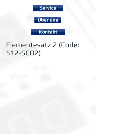
Service
Über uns
Kontakt
Elementesatz 2 (Code:
512-SCO2)