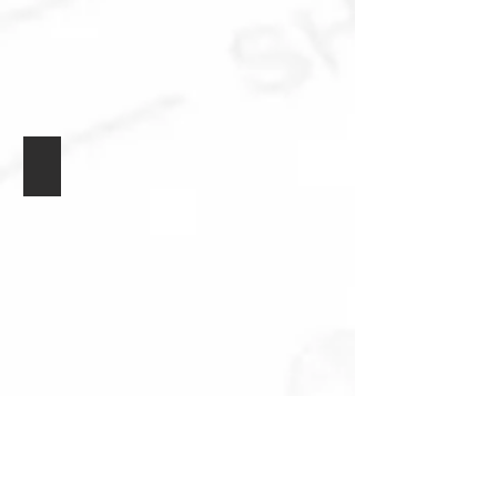
Souprava 12 karet
Souprava 24 karet