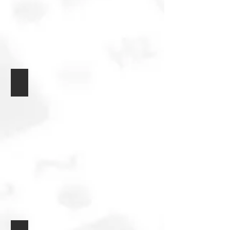
Logický volič