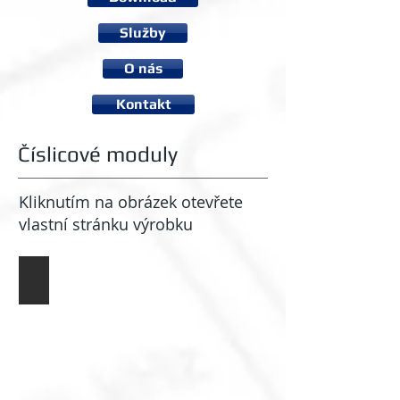
Služby
O nás
Kontakt
Číslicové moduly
Kliknutím na obrázek otevřete
vlastní stránku výrobku
Časová základna