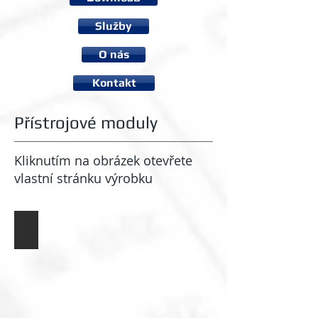
Služby
O nás
Kontakt
Přístrojové moduly
Kliknutím na obrázek otevřete
vlastní stránku výrobku
Měřicí jednotka