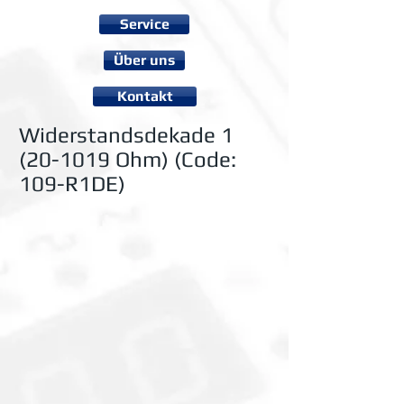
Service
Über uns
Kontakt
Widerstandsdekade
1
(20-1019
Ohm) (Code:
109-R1DE)