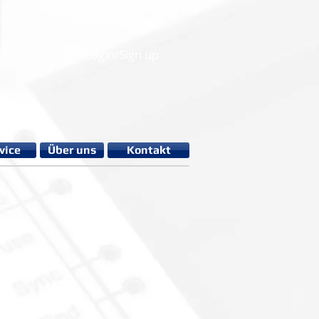
Login/Sign up
vice
Über uns
Kontakt