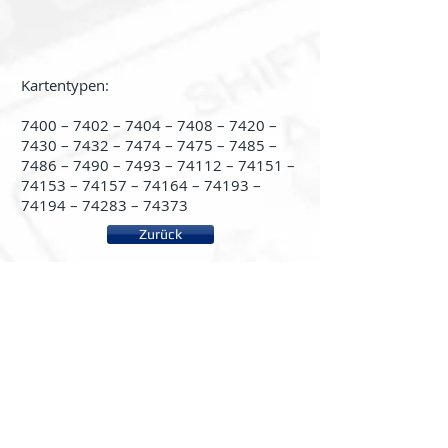
Kartentypen:
7400 – 7402 – 7404 – 7408 – 7420 –
7430 – 7432 – 7474 – 7475 – 7485 –
7486 – 7490 – 7493 – 74112 – 74151 –
74153 – 74157 – 74164 – 74193 –
74194 – 74283 – 74373
Zurück
About us
System rc2000 - µLAB