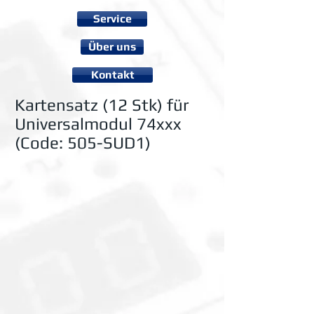
Service
Über uns
Kontakt
Kartensatz (12 Stk) für
Universalmodul 74xxx
(Code: 505-SUD1)