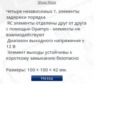
Show More
Четыре независимых 1. элементы
задержки порядка
RC элементы отделены друг от друга
с помощью Opamps - элементы не
взаимодействуют
Диапазон выходного напряжения ±
12 В
Элемент выходы устойчивы к
короткому замыканию безопасно
Размеры: 100 × 100 × 42 мм.
Назад
About us
System rc2000 - µLAB