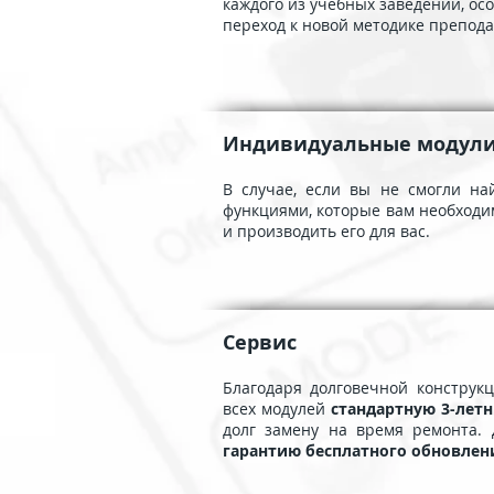
каждого из учебных заведений, ос
переход к новой методике препода
Индивидуальные модул
В случае, если вы не смогли н
функциями, которые вам необходим
и производить его для вас.
Сервис
Благодаря долговечной конструк
всех модулей
стандартную 3-лет
долг замену на время ремонта.
гарантию бесплатного обновлен