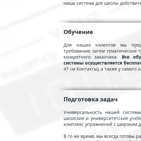
наша система для школы действите
Обучение
Для наших клиентов мы предо
требованию затем тематические т
конкретного заказчика.
Все об
системы осуществляется беспла
47 см Контакты), а также у самого 
Подготовка задач
Универсальность нашей системы
школские и университетские уче
комплекс упражнений с широким д
В то же время, мы всегда готовы ра