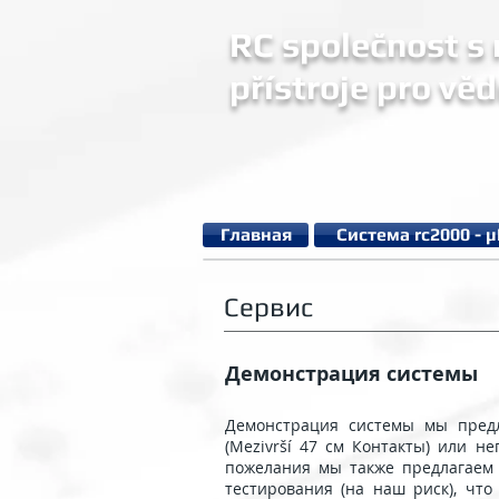
RC společnost s r
přístroje pro věd
Главная
Система rc2000 - 
Сервис
Демонстрация системы
Демонстрация системы мы пред
(Mezivrší 47 см Контакты) или н
пожелания мы также предлагаем 
тестирования (на наш риск), что