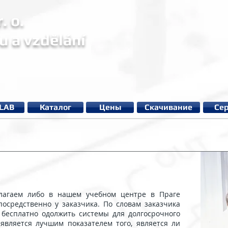
. o.
u a vzdělání
µLAB
Каталог
Цены
Cкачивание
Се
лагаем либо в нашем учебном центре в Праге
епосредственно у заказчика. По словам заказчика
бесплатно одолжить системы для долгосрочного
 является лучшим показателем того, является ли