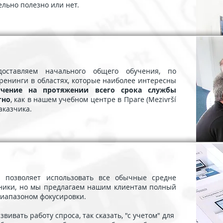
льно полезно или нет.
ставляем начального общего обучения, по
ренинги в областях, которые наиболее интересны
учение на протяжении всего срока службы
тно
, как в нашем учебном центре в Праге (Mezivrší
заказчика.
 позволяет использовать все обычные средне
бники, но мы предлагаем нашим клиентам полный
иапазоном фокусировки.
звивать работу спроса, так сказать, "с учетом" для