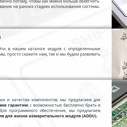
обенно потому, чтобы как можно больше облегчить
вания на ранних стадиях использования системы.
и
айти в нашем каталоге модуля с определенными
ы, просто скажите нам, так и мы будем развивать
ции и качества компонентов, мы предлагаем для
нюю гарантию
с возможностью бесплатно брать в
 Для программного обеспечения, мы предлагаем
ия для жизни измерительного модуля (ADDU).