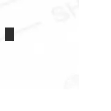
Card Set 1 (12 pcs)
Card Set 2 (24 pcs)