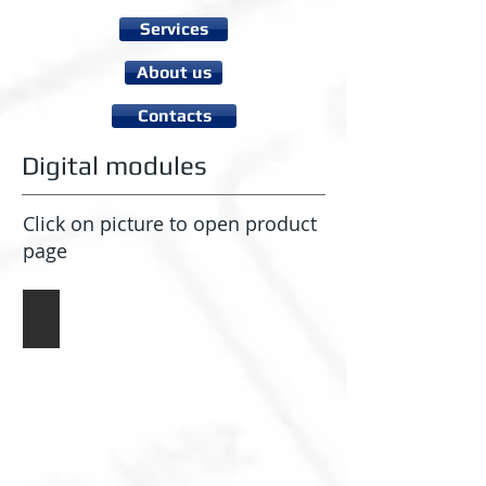
Services
About us
Contacts
Digital modules
Click on picture to open product
page
Time Base