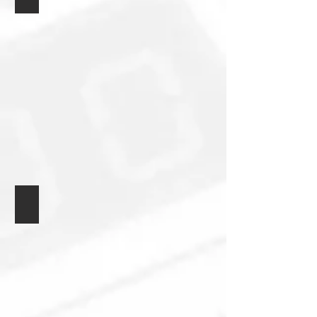
Universal Module 74xxx