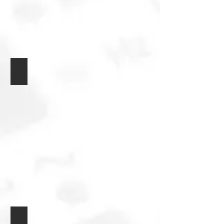
Logical Selector
Logical Probe