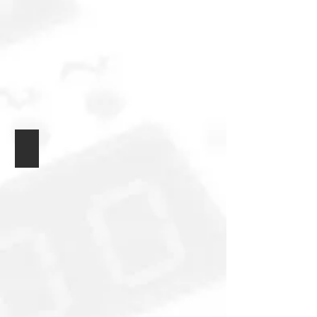
Плато распределения питания MOB2