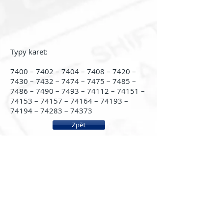
Typy karet:
7400 – 7402 – 7404 – 7408 – 7420 –
7430 – 7432 – 7474 – 7475 – 7485 –
7486 – 7490 – 7493 – 74112 – 74151 –
74153 – 74157 – 74164 – 74193 –
74194 – 74283 – 74373
Zpět
About us
System rc2000 - µLAB