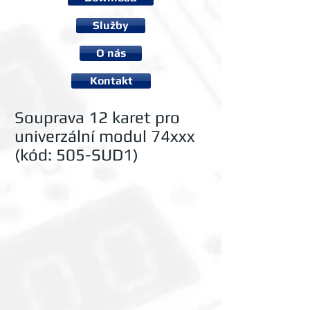
Služby
O nás
Kontakt
Souprava 12 karet pro
univerzální modul 74xxx
(kód: 505-SUD1)